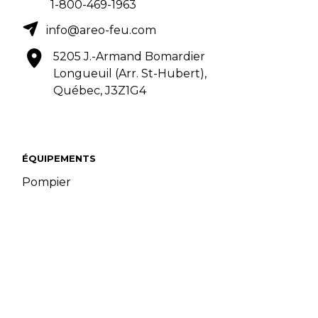
1-800-469-1963
info@areo-feu.com
5205 J.-Armand Bomardier
Longueuil (Arr. St-Hubert),
Québec, J3Z1G4
ÉQUIPEMENTS
Pompier