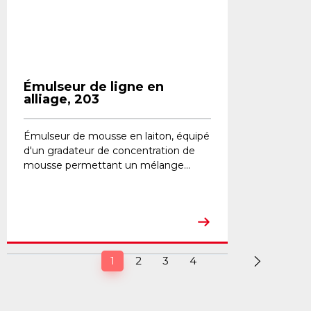
Émulseur de ligne en
alliage, 203
Émulseur de mousse en laiton, équipé
d'un gradateur de concentration de
mousse permettant un mélange...
(current)
1
2
3
4